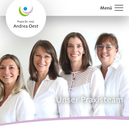
Menü
Unser Praxisteam