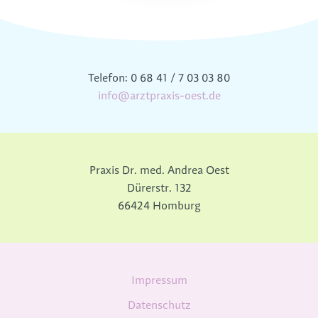
Telefon: 0 68 41 / 7 03 03 80
info@arztpraxis-oest.de
Praxis Dr. med. Andrea Oest
Dürerstr. 132
66424 Homburg
Navigation
Impressum
überspringen
Datenschutz